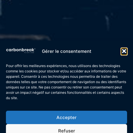
Gérer le consentement
Pour offrir les meilleures expériences, nous utilisons des technologies
comme les cookies pour stocker et/ou accéder aux informations de votre
appareil. Consentir à ces technologies nous permettra de traiter des
La cartographie des chaînes de valeurs
données telles que votre comportement de navigation ou des identifiants
uniques sur ce site. Ne pas consentir ou retirer son consentement peut
avoir un impact négatif sur certaines fonctionnalités et certains aspects
est un outil essentiel pour les entreprises cherchant à
du site.
réduire leur impact environnemental.
Accepter
Voici pourquoi
Refuser